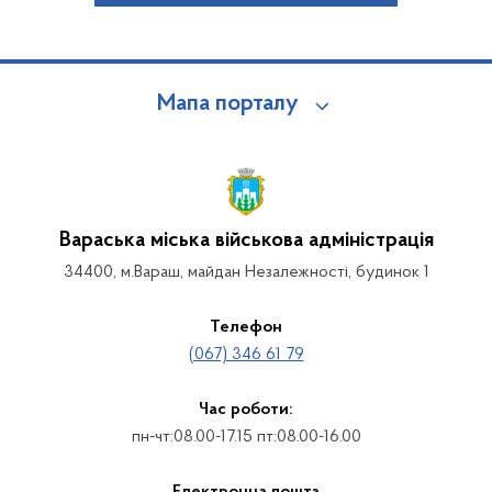
Мапа порталу
Вараська міська військова адміністрація
34400, м.Вараш, майдан Незалежності, будинок 1
Телефон
(067) 346 61 79
Час роботи:
пн-чт:08.00-17.15 пт:08.00-16.00