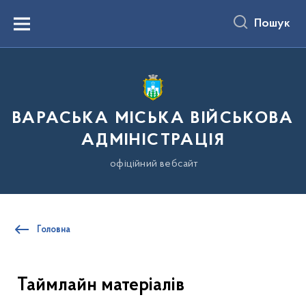
до
основного
Пошук
вмісту
Menu
ВАРАСЬКА МІСЬКА ВІЙСЬКОВА
АДМІНІСТРАЦІЯ
офіційний вебсайт
Головна
Таймлайн матеріалів