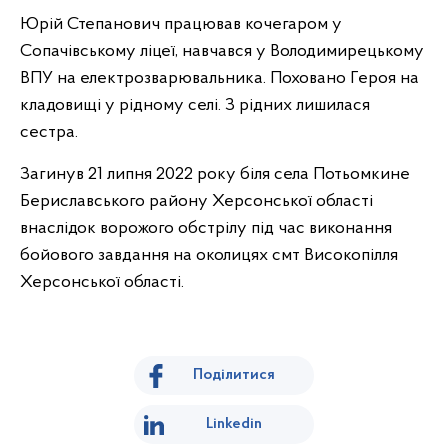
Юрій Степанович працював кочегаром у
Сопачівському ліцеї, навчався у Володимирецькому
ВПУ на електрозварювальника. Поховано Героя на
кладовищі у рідному селі. З рідних лишилася
сестра.
Загинув 21 липня 2022 року біля села Потьомкине
Бериславського району Херсонської області
внаслідок ворожого обстрілу під час виконання
бойового завдання на околицях смт Високопілля
Херсонської області.
Поділитися
Linkedin