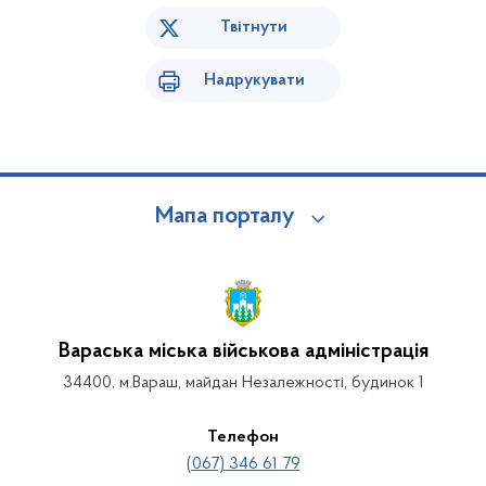
Твітнути
Надрукувати
Мапа порталу
Вараська міська військова адміністрація
34400, м.Вараш, майдан Незалежності, будинок 1
Телефон
(067) 346 61 79