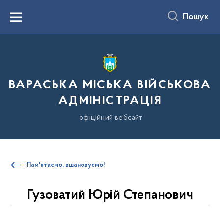
до
основного
Пошук
вмісту
Menu
ВАРАСЬКА МІСЬКА ВІЙСЬКОВА
АДМІНІСТРАЦІЯ
офіційний вебсайт
Пам'ятаємо, вшановуємо!
Гузоватий Юрій Степанович