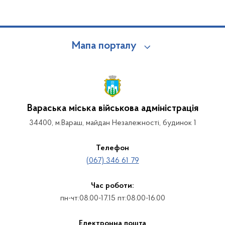
Мапа порталу
Вараська міська військова адміністрація
34400, м.Вараш, майдан Незалежності, будинок 1
Телефон
(067) 346 61 79
Час роботи:
пн-чт:08.00-17.15 пт:08.00-16.00
Електронна пошта