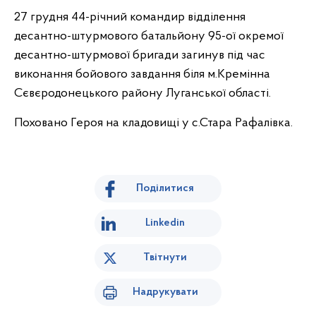
27 грудня 44-річний командир відділення
десантно-штурмового батальйону 95-ої окремої
десантно-штурмової бригади загинув під час
виконання бойового завдання біля м.Кремінна
Сєвєродонецького району Луганської області.
Поховано Героя на кладовищі у с.Стара Рафалівка.
Поділитися
Linkedin
Твітнути
Надрукувати