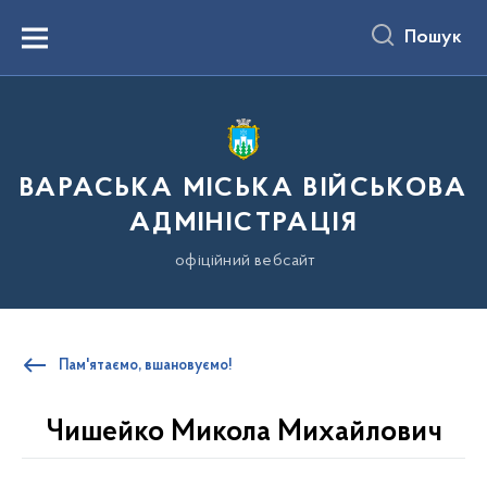
до
основного
Пошук
вмісту
Menu
ВАРАСЬКА МІСЬКА ВІЙСЬКОВА
АДМІНІСТРАЦІЯ
офіційний вебсайт
Пам'ятаємо, вшановуємо!
Чишейко Микола Михайлович