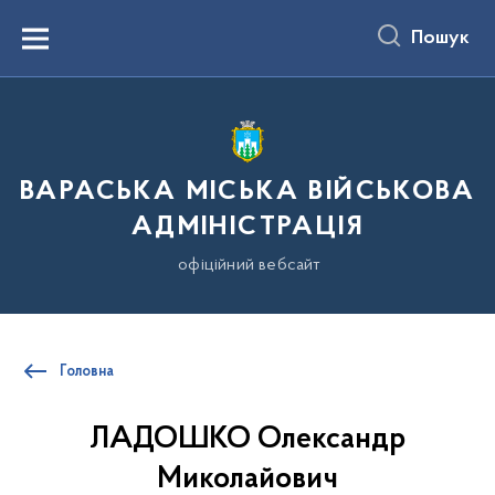
до
основного
Пошук
вмісту
Menu
ВАРАСЬКА МІСЬКА ВІЙСЬКОВА
АДМІНІСТРАЦІЯ
офіційний вебсайт
Головна
ЛАДОШКО Олександр
Миколайович