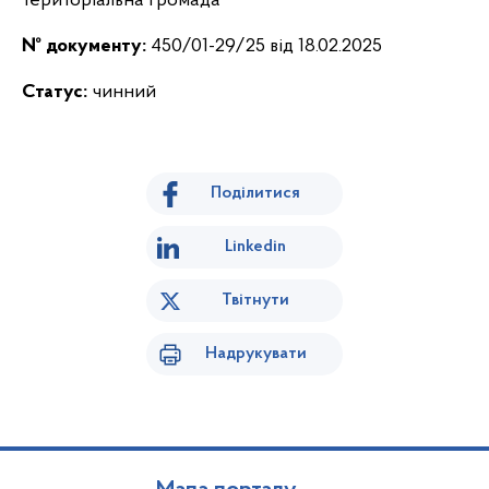
територіальна громада
№ документу:
450/01-29/25 від 18.02.2025
Статус:
чинний
Поділитися
Linkedin
Твітнути
Надрукувати