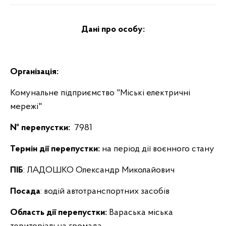
Дані про особу:
Організація:
Комунальне підприємство "Міські електричні
мережі"
№ перепустки:
7981
Термін дії перепустки:
на період дії воєнного стану
ПІБ
: ЛАДОШКО Олександр Миколайович
Посада
: водій автотранспортних засобів
Область дії перепустки:
Вараська міська