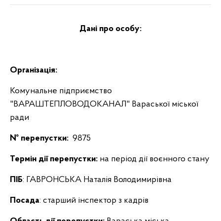
Дані про особу:
Організація:
Комунальне підприємство
"ВАРАШТЕПЛОВОДОКАНАЛ" Вараської міської
ради
№ перепустки:
9875
Термін дії перепустки:
на період дії воєнного стану
ПІБ
: ГАВРОНСЬКА Наталія Володимирівна
Посада
: старший інспектор з кадрів