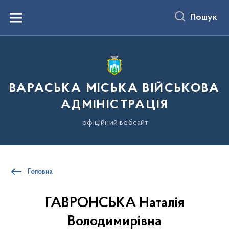
до
основного
Пошук
вмісту
Menu
ВАРАСЬКА МІСЬКА ВІЙСЬКОВА
АДМІНІСТРАЦІЯ
офіційний вебсайт
Головна
ГАВРОНСЬКА Наталія
Володимирівна