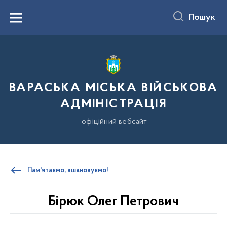
до
основного
Пошук
вмісту
Menu
ВАРАСЬКА МІСЬКА ВІЙСЬКОВА
АДМІНІСТРАЦІЯ
офіційний вебсайт
Пам'ятаємо, вшановуємо!
Бірюк Олег Петрович