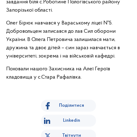
завдання біля с.Роботине Пологівського району
Запорізької області.
Олег Бірюк навчався у Вараському ліцеї №5.
Добровольцем записався до лав Сил оборони
України. В Олега Петровича залишилася мати,
дружина та двоє дітей – син зараз навчається в
університеті, зокрема і на військовій кафедрі.
Поховали нашого Захисника на Алеї Героїв
кладовища у с.Стара Рафалівка.
Поділитися
Linkedin
Твітнути