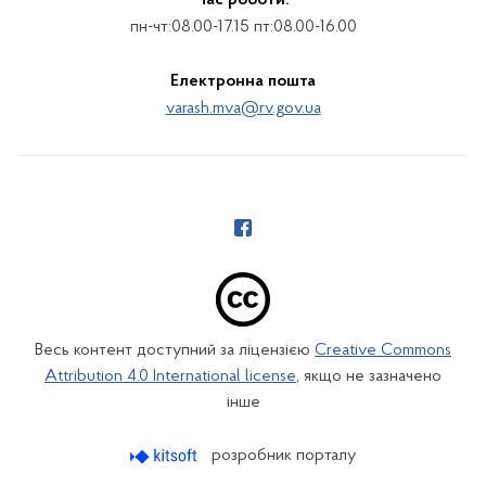
Час роботи:
пн-чт:08.00-17.15 пт:08.00-16.00
Електронна пошта
varash.mva@rv.gov.ua
Весь контент доступний за ліцензією
Creative Commons
Attribution 4.0 International license
, якщо не зазначено
інше
розробник порталу