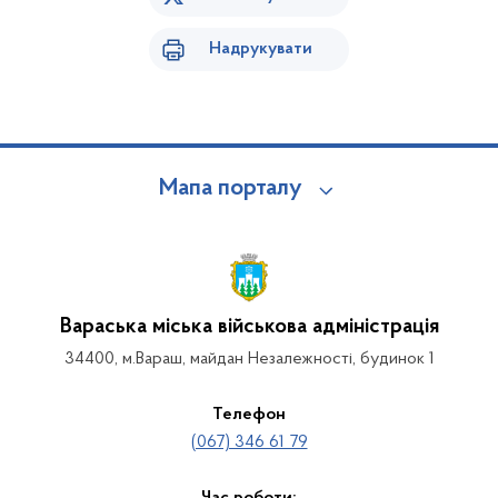
Надрукувати
Мапа порталу
Вараська міська військова адміністрація
34400, м.Вараш, майдан Незалежності, будинок 1
Телефон
(067) 346 61 79