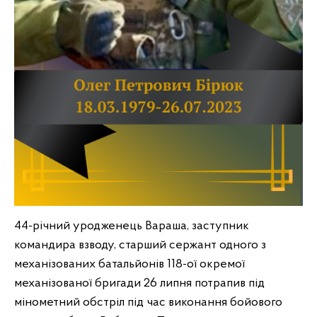
44-річний уродженець Вараша, заступник
командира взводу, старший сержант одного з
механізованих батальйонів 118-ої окремої
механізованої бригади 26 липня потрапив під
мінометний обстріл під час виконання бойового