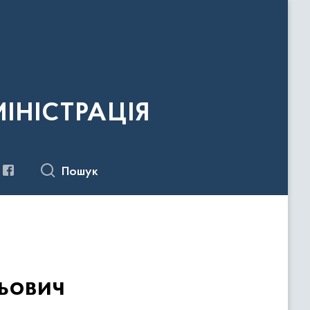
ІНІСТРАЦІЯ
Пошук
ьович