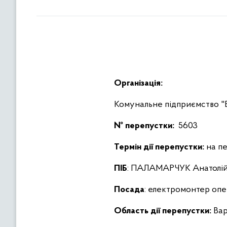
Організація:
Комунальне підприємство
№ перепустки:
5603
Термін дії перепустки:
на пе
ПІБ
: ПАЛАМАРЧУК Анатолій
Посада
: електромонтер опе
Область дії перепустки:
Вар