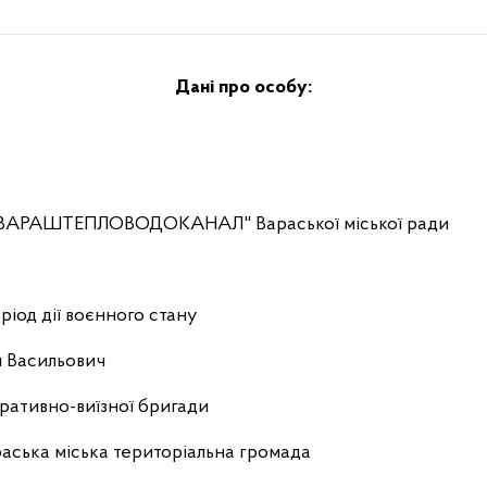
Дані про особу:
 "ВАРАШТЕПЛОВОДОКАНАЛ" Вараської міської ради
ріод дії воєнного стану
 Васильович
ративно-виїзної бригади
аська міська територіальна громада