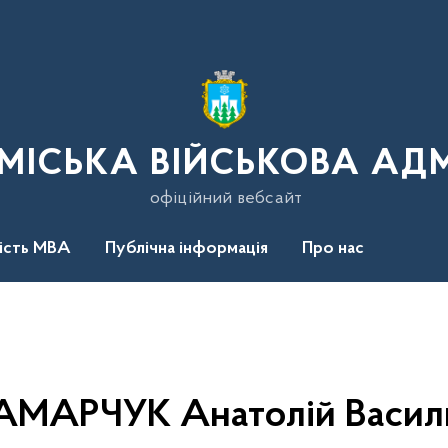
МІСЬКА ВІЙСЬКОВА АДМ
офіційний вебсайт
ність МВА
Публічна інформація
Про нас
МАРЧУК Анатолій Васил