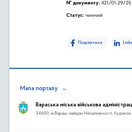
№ документу:
421/01-29/25 
Статус:
чинний
Поділитися
Link
Мапа порталу
Вараська міська військова адміністрац
34400, м.Вараш, майдан Незалежності, будинок 