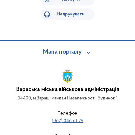
Надрукувати
Мапа порталу
Вараська міська військова адміністрація
34400, м.Вараш, майдан Незалежності, будинок 1
Телефон
(067) 346 61 79