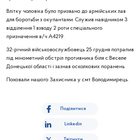
Влітку чоловіка було призвано до армійських лав
для боротьби з окупантами. Служив навідником 3
відділення 1 взводу 2 роти спеціального
призначення в/ч А4219.
32-річний військовослужбовець 25 грудня потрапив
під мінометний обстріл противника біля с.Веселе
Донецької області і зазнав осколкових поранень.
Поховали нашого Захисника у смт Володимирець.
Поділитися
Linkedin
Твітнути