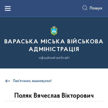
до
основного
Пошук
вмісту
Menu
ВАРАСЬКА МІСЬКА ВІЙСЬКОВА
АДМІНІСТРАЦІЯ
офіційний вебсайт
Пам'ятаємо, вшановуємо!
Поляк Вячеслав Вікторович