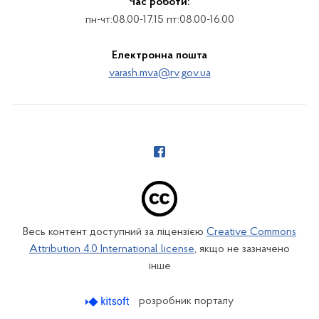
Час роботи:
пн-чт:08.00-17.15 пт:08.00-16.00
Електронна пошта
varash.mva@rv.gov.ua
Весь контент доступний за ліцензією
Creative Commons
Attribution 4.0 International license
, якщо не зазначено
інше
розробник порталу