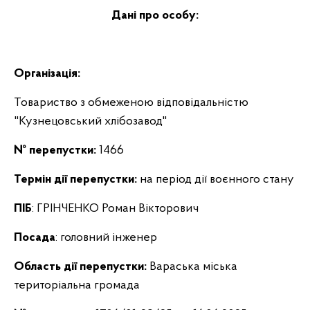
Дані про особу:
Організація:
Товариство з обмеженою відповідальністю
"Кузнецовський хлібозавод"
№ перепустки:
1466
Термін дії перепустки:
на період дії воєнного стану
ПІБ
: ГРІНЧЕНКО Роман Вікторович
Посада
: головний інженер
Область дії перепустки:
Вараська міська
територіальна громада