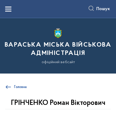
до
основного
Пошук
вмісту
Menu
ВАРАСЬКА МІСЬКА ВІЙСЬКОВА
АДМІНІСТРАЦІЯ
офіційний вебсайт
Головна
ГРІНЧЕНКО Роман Вікторович