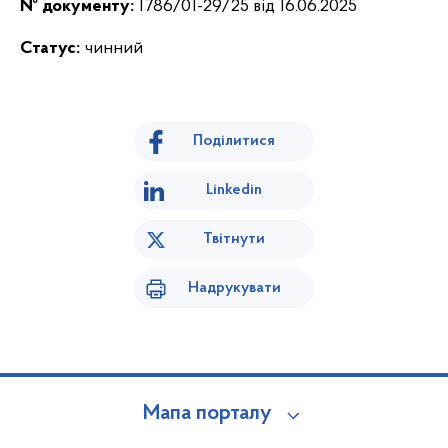
№ документу:
1786/01-29/25 від 16.06.2025
Статус:
чинний
Поділитися
Linkedin
Твітнути
Надрукувати
Мапа порталу