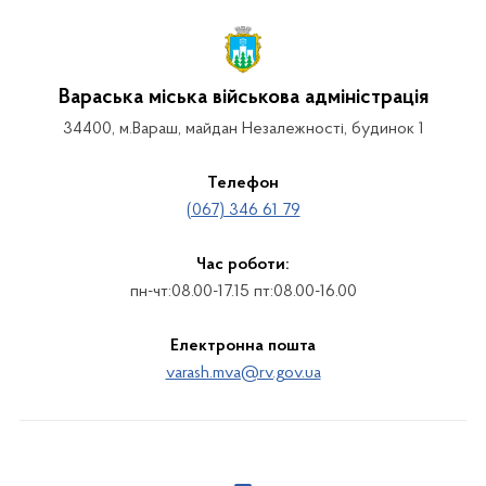
Вараська міська військова адміністрація
34400, м.Вараш, майдан Незалежності, будинок 1
Телефон
(067) 346 61 79
Час роботи:
пн-чт:08.00-17.15 пт:08.00-16.00
Електронна пошта
varash.mva@rv.gov.ua