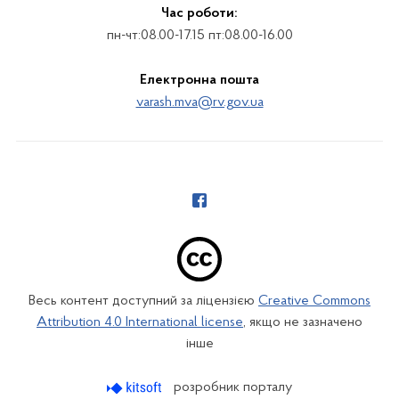
Час роботи:
пн-чт:08.00-17.15 пт:08.00-16.00
Електронна пошта
varash.mva@rv.gov.ua
Весь контент доступний за ліцензією
Creative Commons
Attribution 4.0 International license
, якщо не зазначено
інше
розробник порталу