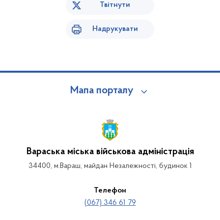
Твітнути
Надрукувати
Мапа порталу
Вараська міська військова адміністрація
34400, м.Вараш, майдан Незалежності, будинок 1
Телефон
(067) 346 61 79