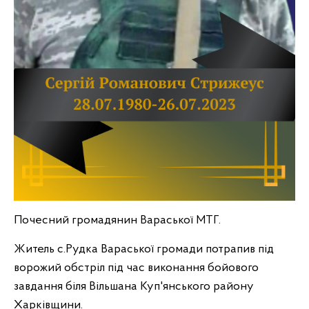
Почесний громадянин Вараської МТГ.
Житель с.Рудка Вараської громади потрапив під
ворожий обстріл під час виконання бойового
завдання біля Вільшана Куп'янського району
Харківщини.