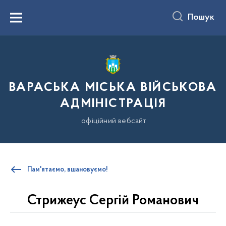
до
основного
Пошук
вмісту
Menu
ВАРАСЬКА МІСЬКА ВІЙСЬКОВА
АДМІНІСТРАЦІЯ
офіційний вебсайт
Пам'ятаємо, вшановуємо!
Стрижеус Сергій Романович