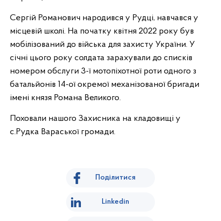
Сергій Романович народився у Рудці, навчався у
місцевій школі. На початку квітня 2022 року був
мобілізований до війська для захисту України. У
січні цього року солдата зарахували до списків
номером обслуги 3-ї мотопіхотної роти одного з
батальйонів 14-ої окремої механізованої бригади
імені князя Романа Великого.
Поховали нашого Захисника на кладовищі у
с.Рудка Вараської громади.
Поділитися
Linkedin