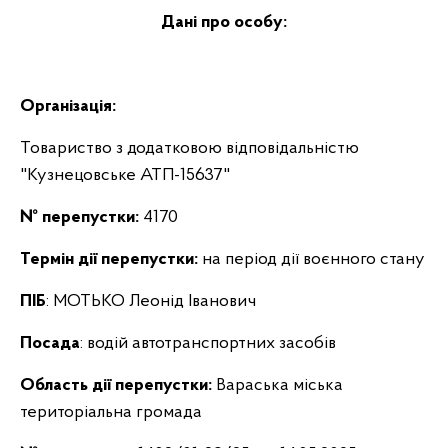
Дані про особу:
Організація:
Товариство з додатковою відповідальністю
"Кузнецовське АТП-15637"
№ перепустки:
4170
Термін дії перепустки:
на період дії воєнного стану
ПІБ
: МОТЬКО Леонід Іванович
Посада
: водій автотранспортних засобів
Область дії перепустки:
Вараська міська
територіальна громада