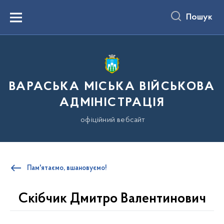
до
основного
Пошук
вмісту
Menu
ВАРАСЬКА МІСЬКА ВІЙСЬКОВА
АДМІНІСТРАЦІЯ
офіційний вебсайт
Пам'ятаємо, вшановуємо!
Скібчик Дмитро Валентинович