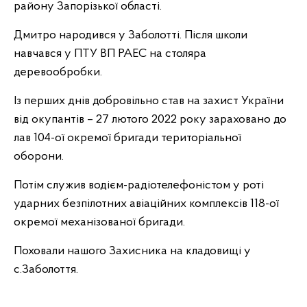
району Запорізької області.
Дмитро народився у Заболотті. Після школи
навчався у ПТУ ВП РАЕС на столяра
деревообробки.
Із перших днів добровільно став на захист України
від окупантів – 27 лютого 2022 року зараховано до
лав 104-ої окремої бригади територіальної
оборони.
Потім служив водієм-радіотелефоністом у роті
ударних безпілотних авіаційних комплексів 118-ої
окремої механізованої бригади.
Поховали нашого Захисника на кладовищі у
с.Заболоття.