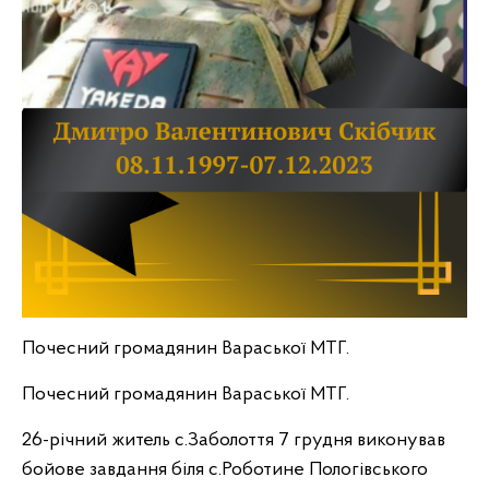
Почесний громадянин Вараської МТГ.
Почесний громадянин Вараської МТГ.
26-річний житель с.Заболоття 7 грудня виконував
бойове завдання біля с.Роботине Пологівського