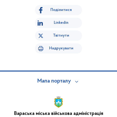
Поділитися
Linkedin
Твітнути
Надрукувати
Мапа порталу
Вараська міська військова адміністрація