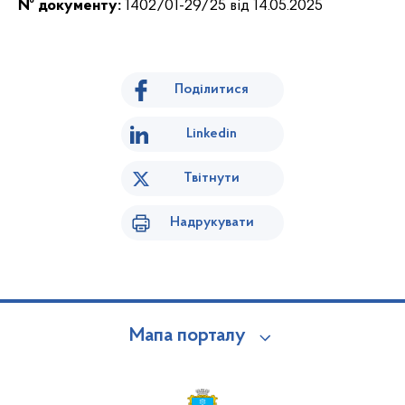
№ документу:
1402/01-29/25 від 14.05.2025
Поділитися
Linkedin
Твітнути
Надрукувати
Мапа порталу