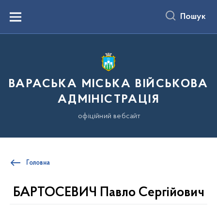
до
основного
Пошук
вмісту
Menu
ВАРАСЬКА МІСЬКА ВІЙСЬКОВА
АДМІНІСТРАЦІЯ
офіційний вебсайт
Головна
БАРТОСЕВИЧ Павло Сергійович