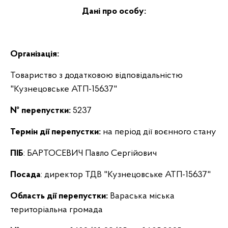
Дані про особу:
Організація:
Товариство з додатковою відповідальністю
"Кузнецовське АТП-15637"
№ перепустки:
5237
Термін дії перепустки:
на період дії воєнного стану
ПІБ
: БАРТОСЕВИЧ Павло Сергійович
Посада
: директор ТДВ "Кузнецовське АТП-15637"
Область дії перепустки:
Вараська міська
територіальна громада