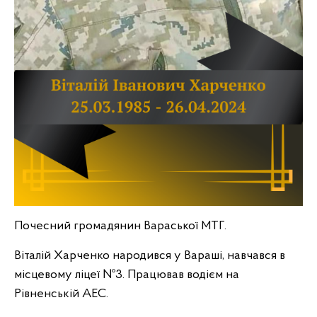
Почесний громадянин Вараської МТГ.
Віталій Харченко народився у Вараші, навчався в
місцевому ліцеї №3. Працював водієм на
Рівненській АЕС.