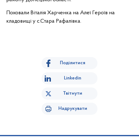
Поховали Віталія Харченка на Алеї Героїв на
кладовищі у с.Стара Рафалівка.
Поділитися
Linkedin
Твітнути
Надрукувати