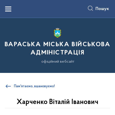
до
основного
Пошук
вмісту
Menu
ВАРАСЬКА МІСЬКА ВІЙСЬКОВА
АДМІНІСТРАЦІЯ
офіційний вебсайт
Пам'ятаємо, вшановуємо!
Харченко Віталій Іванович