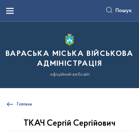
до
основного
Пошук
вмісту
Menu
ВАРАСЬКА МІСЬКА ВІЙСЬКОВА
АДМІНІСТРАЦІЯ
офіційний вебсайт
Головна
ТКАЧ Сергій Сергійович