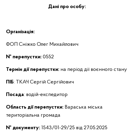
Дані про особу:
Організація:
ФОП Сніжко Олег Михайлович
№ перепустки:
0552
Термін дії перепустки:
на період дії воєнного стану
ПІБ
: ТКАЧ Сергій Сергійович
Посада
: водій-експедитор
Область дії перепустки:
Вараська міська
територіальна громада
№ документу:
1543/01-29/25 від 27.05.2025