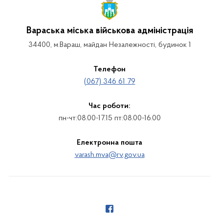
Вараська міська військова адміністрація
34400, м.Вараш, майдан Незалежності, будинок 1
Телефон
(067) 346 61 79
Час роботи:
пн-чт:08.00-17.15 пт:08.00-16.00
Електронна пошта
varash.mva@rv.gov.ua