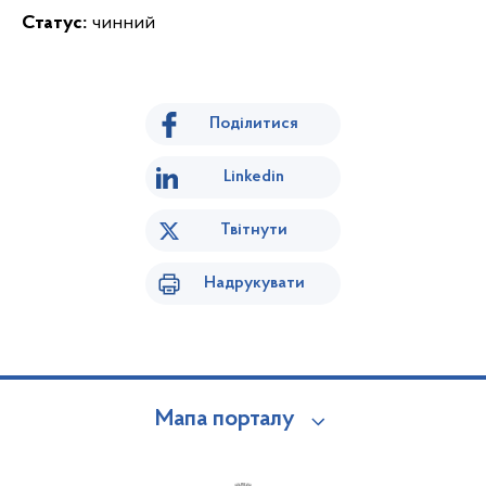
Статус:
чинний
Поділитися
Linkedin
Твітнути
Надрукувати
Мапа порталу