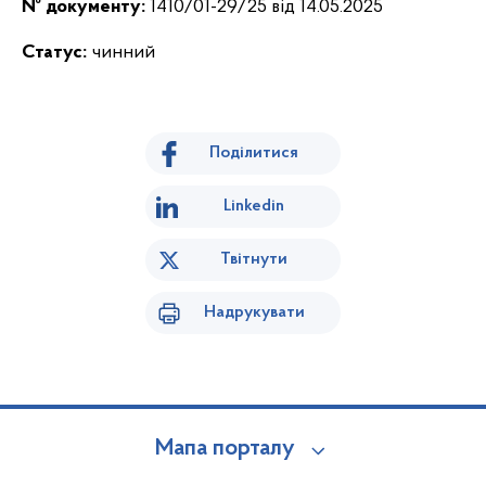
№ документу:
1410/01-29/25 від 14.05.2025
Статус:
чинний
Поділитися
Linkedin
Твітнути
Надрукувати
Мапа порталу