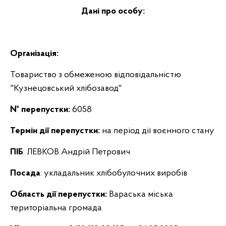
Дані про особу:
Організація:
Товариство з обмеженою відповідальністю
"Кузнецовський хлібозавод"
№ перепустки:
6058
Термін дії перепустки:
на період дії воєнного стану
ПІБ
: ЛЕВКОВ Андрій Петрович
Посада
: укладальник хлібобулочних виробів
Область дії перепустки:
Вараська міська
територіальна громада