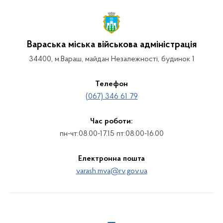
Вараська міська військова адміністрація
34400, м.Вараш, майдан Незалежності, будинок 1
Телефон
(067) 346 61 79
Час роботи:
пн-чт:08.00-17.15 пт:08.00-16.00
Електронна пошта
varash.mva@rv.gov.ua