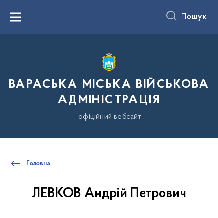
до
основного
Пошук
вмісту
Menu
ВАРАСЬКА МІСЬКА ВІЙСЬКОВА
АДМІНІСТРАЦІЯ
офіційний вебсайт
Головна
ЛЕВКОВ Андрій Петрович