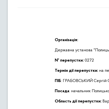
Організація:
Державна установа "Полиць
№ перепустки:
0272
Термін дії перепустки:
на пе
ПІБ
: ГРАБОВСЬКИЙ Сергій 
Посада
: начальник Полицьк
Область дії перепустки:
Вар