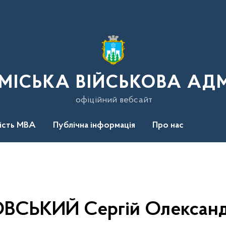
МІСЬКА ВІЙСЬКОВА АДМ
офіційний вебсайт
ність МВА
Публічна інформація
Про нас
ВСЬКИЙ Сергій Олексан