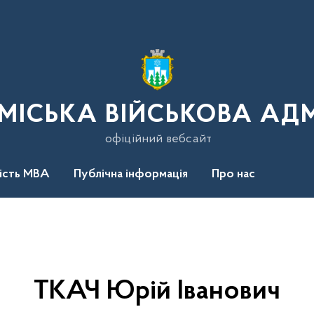
МІСЬКА ВІЙСЬКОВА АДМ
офіційний вебсайт
ність МВА
Публічна інформація
Про нас
ТКАЧ Юрій Іванович