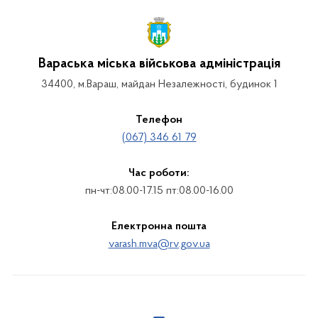
Вараська міська військова адміністрація
34400, м.Вараш, майдан Незалежності, будинок 1
Телефон
(067) 346 61 79
Час роботи:
пн-чт:08.00-17.15 пт:08.00-16.00
Електронна пошта
varash.mva@rv.gov.ua