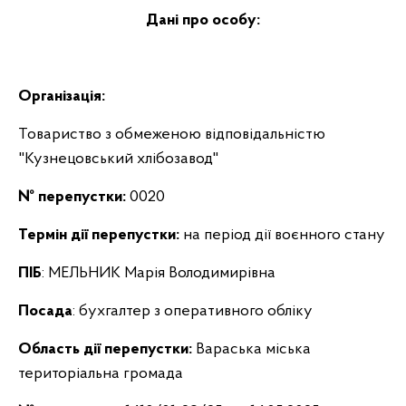
Дані про особу:
Організація:
Товариство з обмеженою відповідальністю
"Кузнецовський хлібозавод"
№ перепустки:
0020
Термін дії перепустки:
на період дії воєнного стану
ПІБ
: МЕЛЬНИК Марія Володимирівна
Посада
: бухгалтер з оперативного обліку
Область дії перепустки:
Вараська міська
територіальна громада