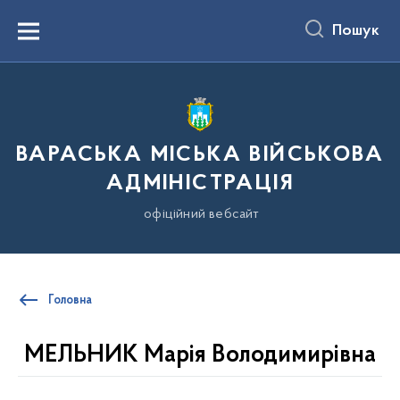
до
основного
Пошук
вмісту
Menu
ВАРАСЬКА МІСЬКА ВІЙСЬКОВА
АДМІНІСТРАЦІЯ
офіційний вебсайт
Головна
МЕЛЬНИК Марія Володимирівна