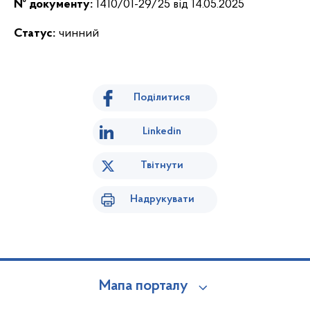
№ документу:
1410/01-29/25 від 14.05.2025
Статус:
чинний
Поділитися
Linkedin
Твітнути
Надрукувати
Мапа порталу