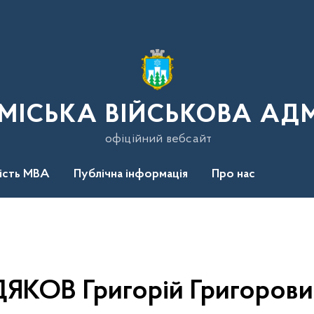
МІСЬКА ВІЙСЬКОВА АДМ
офіційний вебсайт
ність МВА
Публічна інформація
Про нас
ДЯКОВ Григорій Григорови