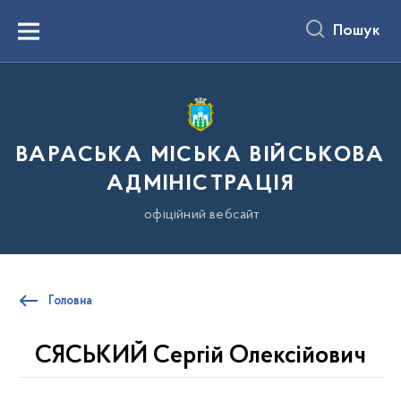
до
основного
Пошук
вмісту
Menu
ВАРАСЬКА МІСЬКА ВІЙСЬКОВА
АДМІНІСТРАЦІЯ
офіційний вебсайт
Головна
СЯСЬКИЙ Сергій Олексійович