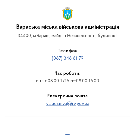
Вараська міська військова адміністрація
34400, м.Вараш, майдан Незалежності, будинок 1
Телефон
(067) 346 61 79
Час роботи:
пн-чт:08.00-17.15 пт:08.00-16.00
Електронна пошта
varash.mva@rv.gov.ua