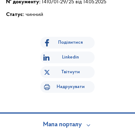
№ документу:
1410/01-29/25 від 14.05.2025
Статус:
чинний
Поділитися
Linkedin
Твітнути
Надрукувати
Мапа порталу