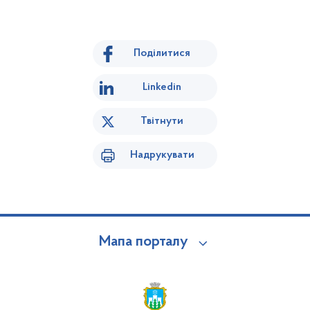
Поділитися
Linkedin
Твітнути
Надрукувати
Мапа порталу