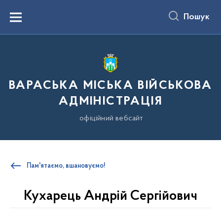
до
основного
Пошук
вмісту
Menu
ВАРАСЬКА МІСЬКА ВІЙСЬКОВА
АДМІНІСТРАЦІЯ
офіційний вебсайт
Пам'ятаємо, вшановуємо!
Кухарець Андрій Сергійович