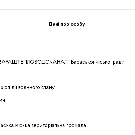
Дані про особу:
 "ВАРАШТЕПЛОВОДОКАНАЛ" Вараської міської ради
ріод дії воєнного стану
ич
аська міська територіальна громада