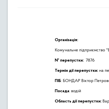
Організація:
Комунальне підприємство
№ перепустки:
7876
Термін дії перепустки:
на пе
ПІБ
: БОНДАР Віктор Петров
Посада
: водій
Область дії перепустки:
Вар