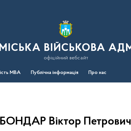
МІСЬКА ВІЙСЬКОВА АДМ
офіційний вебсайт
ність МВА
Публічна інформація
Про нас
БОНДАР Віктор Петрови