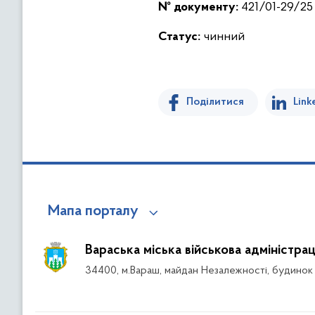
№ документу:
421/01-29/25 
Статус:
чинний
Поділитися
Link
Мапа порталу
Вараська міська військова адміністрац
34400, м.Вараш, майдан Незалежності, будинок 