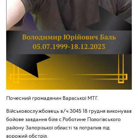
Почесний громадянин Вараської МТГ.
Військовослужбовець в/ч 3045 18 грудня виконував
бойове завдання біля с.Роботине Пологівського
району Запорізької області та потрапив під
ворожий обстріл.