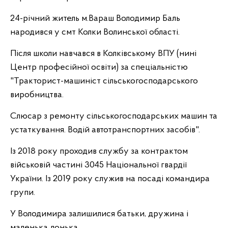
24-річний житель м.Вараш Володимир Баль
народився у смт Колки Волинської області.
Після школи навчався в Колківському ВПУ (нині
Центр професійної освіти) за спеціальністю
"Тракторист-машиніст сільськогосподарського
виробництва.
Слюсар з ремонту сільськогосподарських машин та
устаткування. Водій автотранспортних засобів".
Із 2018 року проходив службу за контрактом
військовій частині 3045 Національної гвардії
України. Із 2019 року служив на посаді командира
групи.
У Володимира залишилися батьки, дружина і
маленька донька...