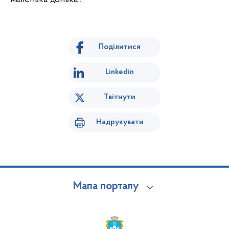
Поділитися
Linkedin
Твітнути
Надрукувати
Мапа порталу