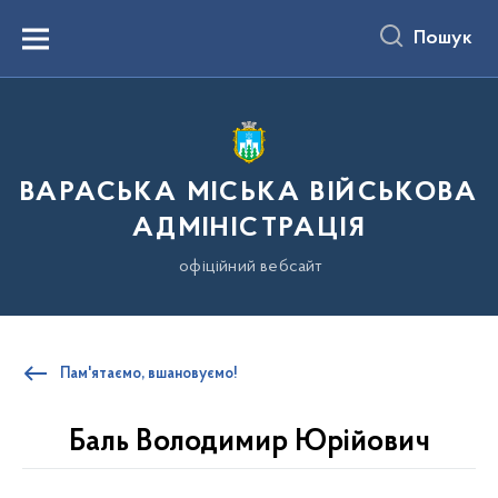
до
основного
Пошук
вмісту
Menu
ВАРАСЬКА МІСЬКА ВІЙСЬКОВА
АДМІНІСТРАЦІЯ
офіційний вебсайт
Пам'ятаємо, вшановуємо!
Баль Володимир Юрійович