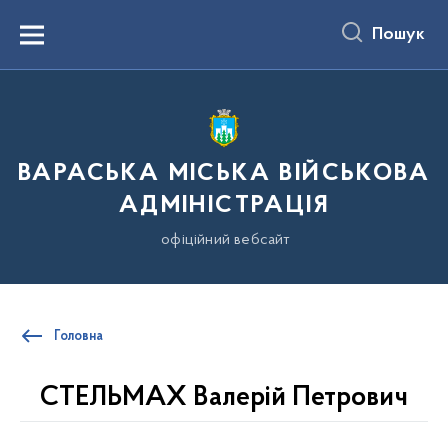
до
основного
Пошук
вмісту
Menu
ВАРАСЬКА МІСЬКА ВІЙСЬКОВА
АДМІНІСТРАЦІЯ
офіційний вебсайт
Головна
СТЕЛЬМАХ Валерій Петрович