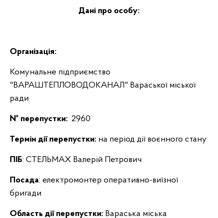
Дані про особу:
Організація:
Комунальне підприємство
"ВАРАШТЕПЛОВОДОКАНАЛ" Вараської міської
ради
№ перепустки:
2960
Термін дії перепустки:
на період дії воєнного стану
ПІБ
: СТЕЛЬМАХ Валерій Петрович
Посада
: електромонтер оперативно-виїзної
бригади
Область дії перепустки:
Вараська міська