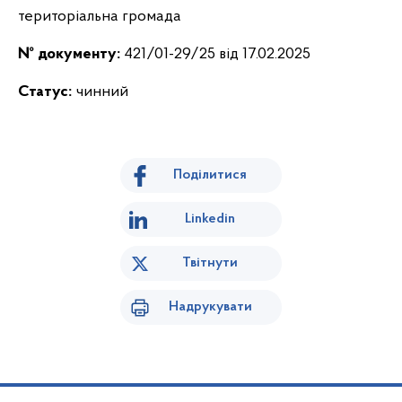
територіальна громада
№ документу:
421/01-29/25 від 17.02.2025
Статус:
чинний
Поділитися
Linkedin
Твітнути
Надрукувати