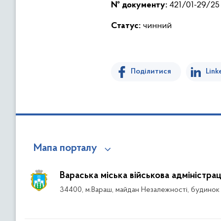
№ документу:
421/01-29/25 
Статус:
чинний
Поділитися
Link
Мапа порталу
Вараська міська військова адміністрац
34400, м.Вараш, майдан Незалежності, будинок 