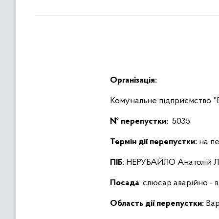
Організація:
Комунальне підприємство
№ перепустки:
5035
Термін дії перепустки:
на пе
ПІБ
: НЕРУБАЙЛО Анатолій Л
Посада
: слюсар аварійно -
Область дії перепустки:
Вар