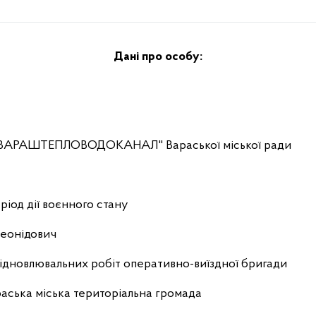
Дані про особу:
 "ВАРАШТЕПЛОВОДОКАНАЛ" Вараської міської ради
ріод дії воєнного стану
еонідович
 відновлювальних робіт оперативно-виїздної бригади
аська міська територіальна громада