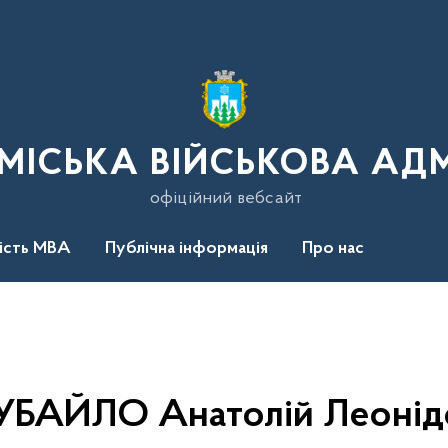
МІСЬКА ВІЙСЬКОВА АДМ
офіційний вебсайт
ність МВА
Публічна інформація
Про нас
УБАЙЛО Анатолій Леонід