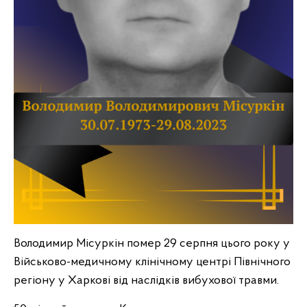
Володимир Місуркін
помер 29 серпня цього року у
Військово-медичному клінічному центрі Північного
регіону у Харкові від наслідків вибухової травми.