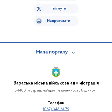
Твітнути
Надрукувати
Мапа порталу
Вараська міська військова адміністрація
34400, м.Вараш, майдан Незалежності, будинок 1
Телефон
(067) 346 61 79