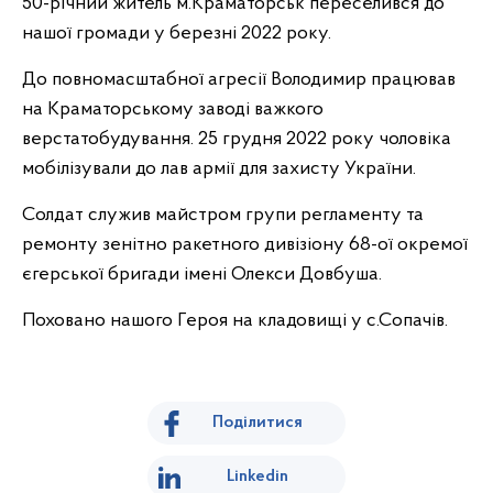
50-річний житель м.Краматорськ переселився до
нашої громади у березні 2022 року.
До повномасштабної агресії Володимир працював
на Краматорському заводі важкого
верстатобудування. 25 грудня 2022 року чоловіка
мобілізували до лав армії для захисту України.
Солдат служив майстром групи регламенту та
ремонту зенітно ракетного дивізіону 68-ої окремої
єгерської бригади імені Олекси Довбуша.
Поховано нашого Героя на кладовищі у с.Сопачів.
Поділитися
Linkedin