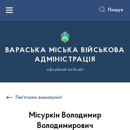
до
основного
Пошук
вмісту
Menu
ВАРАСЬКА МІСЬКА ВІЙСЬКОВА
АДМІНІСТРАЦІЯ
офіційний вебсайт
Пам'ятаємо, вшановуємо!
Місуркін Володимир
Володимирович