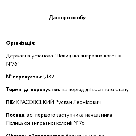
Дані про особу:
Організація:
Державна установа "Полицька виправна колонія
№76"
№ перепустки:
9182
Термін дії перепустки:
на період дії воєнного стану
ПІБ
: КРАСОВСЬКИЙ Руслан Леонідович
Посада
: в.о. першого заступника начальника
Полицької виправної колонії №76