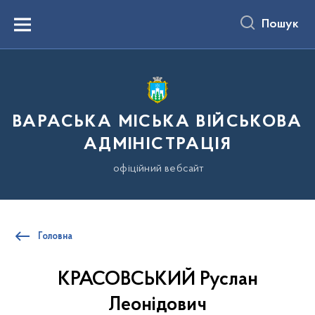
до
основного
Пошук
вмісту
Menu
ВАРАСЬКА МІСЬКА ВІЙСЬКОВА
АДМІНІСТРАЦІЯ
офіційний вебсайт
Головна
КРАСОВСЬКИЙ Руслан
Леонідович