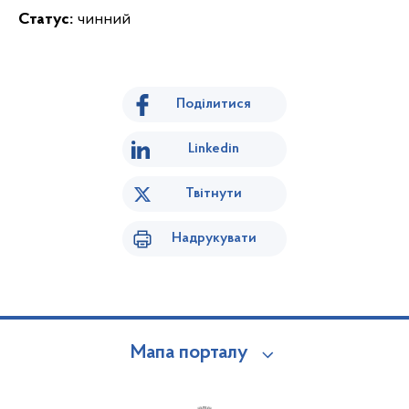
Статус:
чинний
Поділитися
Linkedin
Твітнути
Надрукувати
Мапа порталу