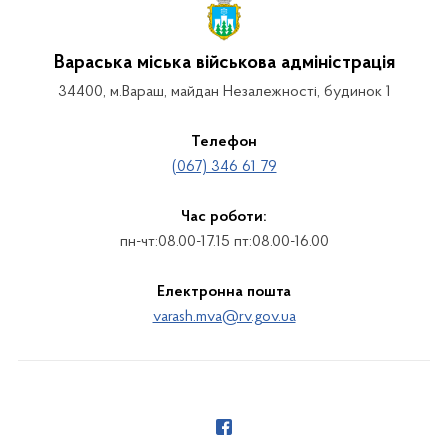
Вараська міська військова адміністрація
34400, м.Вараш, майдан Незалежності, будинок 1
Телефон
(067) 346 61 79
Час роботи:
пн-чт:08.00-17.15 пт:08.00-16.00
Електронна пошта
varash.mva@rv.gov.ua