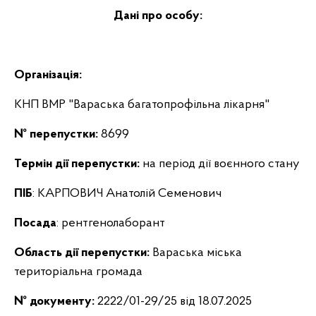
Дані про особу:
Організація:
КНП ВМР "Вараська багатопрофільна лікарня"
№ перепустки:
8699
Термін дії перепустки:
на період дії воєнного стану
ПІБ
: КАРПОВИЧ Анатолій Семенович
Посада
: рентгенолаборант
Область дії перепустки:
Вараська міська
територіальна громада
№ документу:
2222/01-29/25 від 18.07.2025