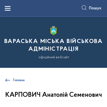
до
основного
Пошук
вмісту
Menu
ВАРАСЬКА МІСЬКА ВІЙСЬКОВА
АДМІНІСТРАЦІЯ
офіційний вебсайт
Головна
КАРПОВИЧ Анатолій Семенович