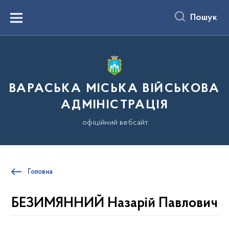
до
основного
Пошук
вмісту
Menu
ВАРАСЬКА МІСЬКА ВІЙСЬКОВА
АДМІНІСТРАЦІЯ
офіційний вебсайт
Головна
БЕЗИМЯННИЙ Назарій Павлович