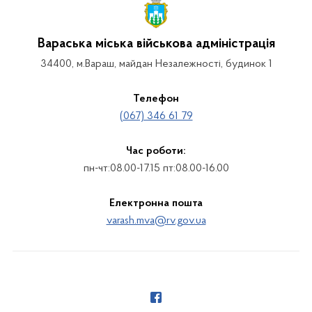
Вараська міська військова адміністрація
34400, м.Вараш, майдан Незалежності, будинок 1
Телефон
(067) 346 61 79
Час роботи:
пн-чт:08.00-17.15 пт:08.00-16.00
Електронна пошта
varash.mva@rv.gov.ua