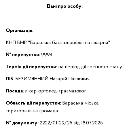
Дані про особу:
Організація:
КНП ВМР "Вараська багатопрофільна лікарня"
№ перепустки:
9994
Термін дії перепустки:
на період дії воєнного стану
ПІБ
: БЕЗИМЯННИЙ Назарій Павлович
Посада
: лікар-ортопед-травматолог
Область дії перепустки:
Вараська міська
територіальна громада
№ документу:
2222/01-29/25 від 18.07.2025