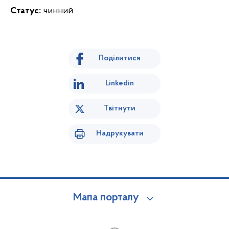
Статус:
чинний
Поділитися
Linkedin
Твітнути
Надрукувати
Мапа порталу