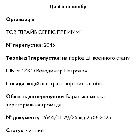
Дані про особу:
Організація:
ТОВ "ДРАЙВ СЕРВІС ПРЕМІУМ"
№ перепустки:
2045
Термін дії перепустки:
на період дії воєнного стану
ПІБ
: БОЙКО Володимир Петрович
Посада
: водій автотранспортних засобів
Область дії перепустки:
Вараська міська
територіальна громада
№ документу:
2644/01-29/25 від 25.08.2025
Статус:
чинний