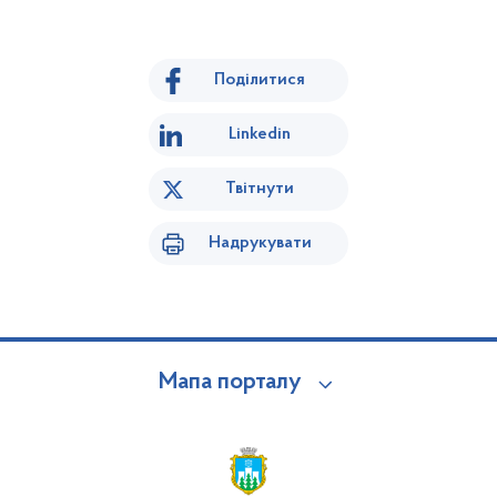
Поділитися
Linkedin
Твітнути
Надрукувати
Мапа порталу