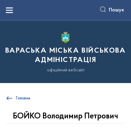
до
основного
Пошук
вмісту
Menu
ВАРАСЬКА МІСЬКА ВІЙСЬКОВА
АДМІНІСТРАЦІЯ
офіційний вебсайт
Головна
БОЙКО Володимир Петрович