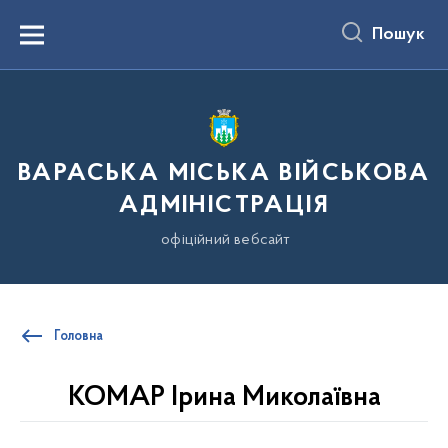
до
основного
Пошук
вмісту
Menu
ВАРАСЬКА МІСЬКА ВІЙСЬКОВА
АДМІНІСТРАЦІЯ
офіційний вебсайт
Головна
КОМАР Ірина Миколаївна