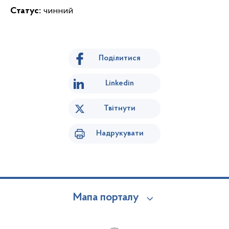
Статус:
чинний
Поділитися
Linkedin
Твітнути
Надрукувати
Мапа порталу