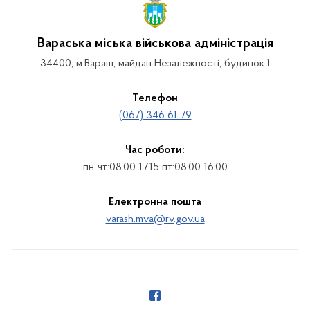
Вараська міська військова адміністрація
34400, м.Вараш, майдан Незалежності, будинок 1
Телефон
(067) 346 61 79
Час роботи:
пн-чт:08.00-17.15 пт:08.00-16.00
Електронна пошта
varash.mva@rv.gov.ua