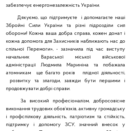
забезпечує енергонезалежність України.
Дякуємо, що підтримуєте і допомагаєте наші
Збройні Сили України та різні підрозділи сил
оборони! Кожна ваша добра справа, кожен донат і
кожна допомога для Захисників наближають нас до
спільної Перемоги», - зазначила під час виступу
начальник Вараської міської військової
адміністрації Людмила Мариніна та побажала
атомникам ще багато років плідної діяльності,
розвитку та злагоди, завжди бути першими і
продовжувати добрі справи.
За високий професіоналізм, добросовісне
виконання трудових обов’язків, активну громадську
і профспілкову діяльність, патріотизм та стійкість,
підтримку і допомогу ЗСУ, значний внесок у