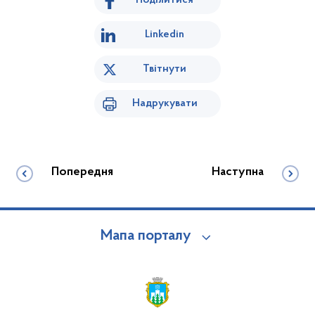
Поділитися
Linkedin
Твітнути
Надрукувати
Попередня
Наступна
Мапа порталу