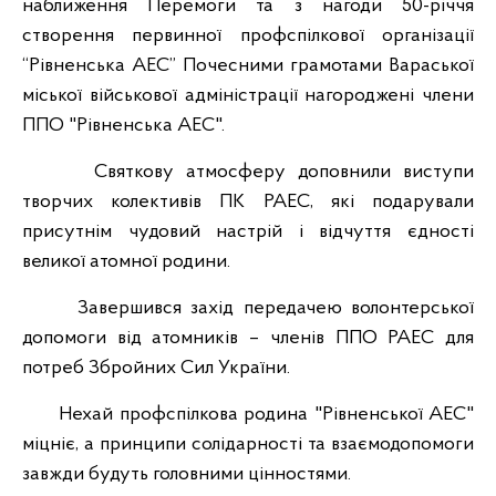
наближення Перемоги та з нагоди 50-річчя
створення первинної профспілкової організації
“Рівненська АЕС” Почесними грамотами Вараської
міської військової адміністрації нагороджені члени
ППО "Рівненська АЕС".
Святкову атмосферу доповнили виступи
творчих колективів ПК РАЕС, які подарували
присутнім чудовий настрій і відчуття єдності
великої атомної родини.
Завершився захід передачею волонтерської
допомоги від атомників – членів ППО РАЕС для
потреб Збройних Сил України.
Нехай профспілкова родина "Рівненської АЕС"
міцніє, а принципи солідарності та взаємодопомоги
завжди будуть головними цінностями.