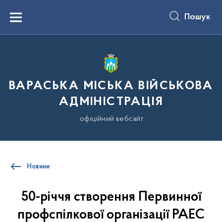
до
основного
Пошук
вмісту
Menu
ВАРАСЬКА МІСЬКА ВІЙСЬКОВА
АДМІНІСТРАЦІЯ
офіційний вебсайт
Новини
50-річчя створення Первинної
профспілкової організації РАЕС