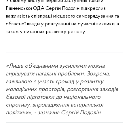
У своєму виступі перший заступник голови
Рівненської ОДА Сергій Подолін підкреслив
важливість співпраці місцевого самоврядування та
обласної влади у реагуванні на сучасні виклики, а
також у питаннях розвитку регіону.
«Лише об’єднаними зусиллями можна
вирішувати нагальні проблеми. Зокрема,
важливою є участь громад у розвитку
молодіжних просторів, розгортання заходів
базової підготовки до національного
спротиву, впровадження ветеранської
політики», - зазначив Сергій Подолін.