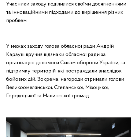
Учасники заходу поділилися своїми досягненнями
та інноваційними підходами до вирішення різних
проблем.
У межах заходу голова обласної ради Андрій
Карауш вручив відзнаки обласної ради за
організацію допомоги Силам оборони України, за
підтримку територій, які постраждали внаслідок
бойових дій. Зокрема, нагороди отримали голови
Великоомелянської, Степанської, Мізоцької,
Городоцької та Малинської громад.