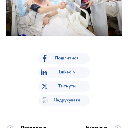
Поділитися
Linkedin
Твітнути
Надрукувати