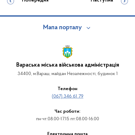
Попередня
Наступна
Мапа порталу
Вараська міська військова адміністрація
34400, м.Вараш, майдан Незалежності, будинок 1
Телефон
(067) 346 61 79
Час роботи:
пн-чт:08.00-17.15 пт:08.00-16.00
Електронна пошта