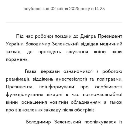
опубліковано 02 квітня 2025 року о 14:23
Під час робочої поїздки до Дніпра Президент
України Володимир Зеленський відвідав медичний
заклад, де проходять лікування воїни після
поранень.
Глава держави ознайомився з роботою
реанімації, відділень анестезіології та політравми.
Президента поінформували про особливості
функціонування лікарні в час повномасштабної
війни, оснащення новітнім обладнанням, а також
про відновлення закладу після обстрілів.
Володимир Зеленський поспілкувався із