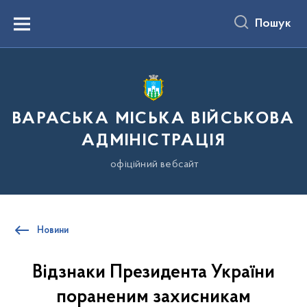
до
основного
Пошук
вмісту
Menu
ВАРАСЬКА МІСЬКА ВІЙСЬКОВА
АДМІНІСТРАЦІЯ
офіційний вебсайт
Новини
Відзнаки Президента України
пораненим захисникам