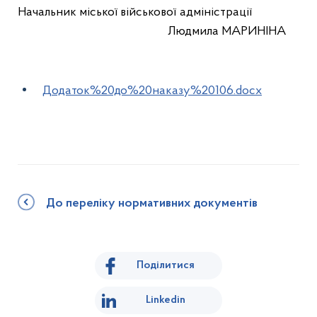
Начальник міської військової адміністрації
Людмила МАРИНІНА
Додаток%20до%20наказу%20106.docx
До переліку нормативних документів
Поділитися
Linkedin