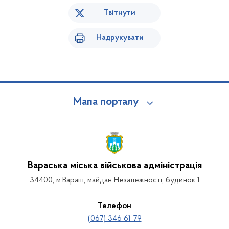
Твітнути
Надрукувати
Мапа порталу
Вараська міська військова адміністрація
34400, м.Вараш, майдан Незалежності, будинок 1
Телефон
(067) 346 61 79