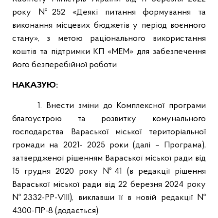
року №252 «Деякі питання формування та
виконання місцевих бюджетів у період воєнного
стану», з метою раціонального використання
коштів та підтримки КП «МЕМ» для забезпечення
його безперебійної роботи
НАКАЗУЮ:
1. Внести зміни до Комплексної програми
благоустрою та розвитку комунального
господарства Вараської міської територіальної
громади на 2021- 2025 роки (далі – Програма),
затвердженої рішенням Вараської міської ради від
15 грудня 2020 року №41 (в редакції рішення
Вараської міської ради від 22 березня 2024 року
№2332-РР-VIII), виклавши її в новій редакції №
4300-ПР-8 (додається).