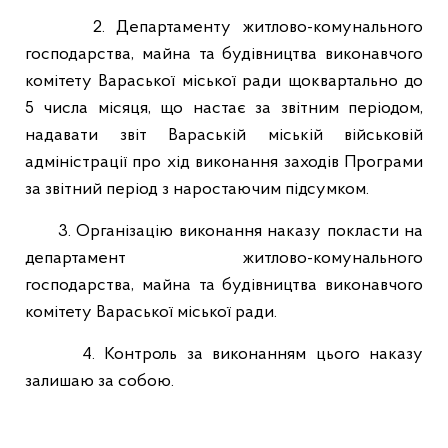
2. Департаменту житлово-комунального
господарства, майна та будівництва виконавчого
комітету Вараської міської ради щоквартально до
5 числа місяця, що настає за звітним періодом,
надавати звіт Вараській міській військовій
адміністрації про хід виконання заходів Програми
за звітний період з наростаючим підсумком.
3. Організацію виконання наказу покласти на
департамент житлово-комунального
господарства, майна та будівництва виконавчого
комітету Вараської міської ради.
4. Контроль за виконанням цього наказу
залишаю за собою.