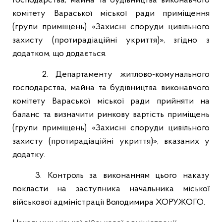
господарства, майна та будівництва виконавчого
комітету Вараської міської ради приміщення
(групи приміщень) «Захисні споруди цивільного
захисту (протирадіаційні укриття)», згідно з
додатком, що додається.
2. Департаменту житлово-комунального
господарства, майна та будівництва виконавчого
комітету Вараської міської ради прийняти на
баланс та визначити ринкову вартість приміщень
(групи приміщень) «Захисні споруди цивільного
захисту (протирадіаційні укриття)», вказаних у
додатку.
3. Контроль за виконанням цього наказу
покласти на заступника начальника міської
військової адміністрації Володимира ХОРУЖОГО.