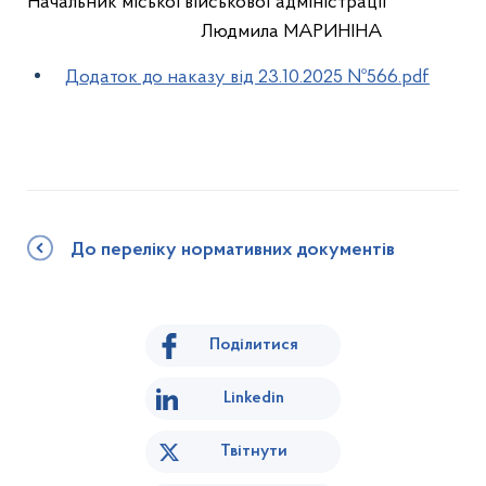
Начальник міської військової адміністрації
Людмила МАРИНІНА
Додаток до наказу від 23.10.2025 №566.pdf
До переліку нормативних документів
Поділитися
Linkedin
Твітнути