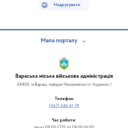
Надрукувати
Мапа порталу
Вараська міська військова адміністрація
34400, м.Вараш, майдан Незалежності, будинок 1
Телефон
(067) 346 61 79
Час роботи:
пн-чт:08.00-17.15 пт:08.00-16.00