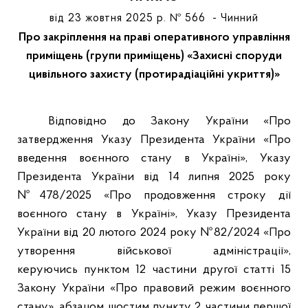
від 23 жовтня 2025 р. № 566 - Чинний
Про закріплення на праві оперативного управління
приміщень (групи приміщень) «Захисні споруди
цивільного захисту (протирадіаційні укриття)»
Відповідно до Закону України «Про
затвердження Указу Президента України «Про
введення воєнного стану в Україні», Указу
Президента України від 14 липня 2025 року
№478/2025 «Про продовження строку дії
воєнного стану в Україні», Указу Президента
України від 20 лютого 2024 року №82/2024 «Про
утворення військової адміністрації»,
керуючись
пунктом 12 частини другої статті 15
Закону України «Про правовий режим воєнного
стану», абзацом шостим пункту 2 частини першої