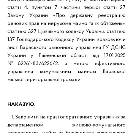
статті 4, пунктом 7 частини першої статті 27
Закону України «Про державну реєстрацію
речових прав на нерухоме майно та їх обтяжень»,
статтею 327 Цивільного кодексу України, статтею
137 Господарського Кодексу України, враховуючи
лист Вараського районного управління ГУ ДСНС
України у Рівненській області від 17.01.2025
№62261-83/6226/2, з метою ефективного
управління комунальним майном Вараської
міської територіальної громади
НАКАЗУЮ:
1. Закріпити на праві оперативного управління за
департаментом житлово-комунального